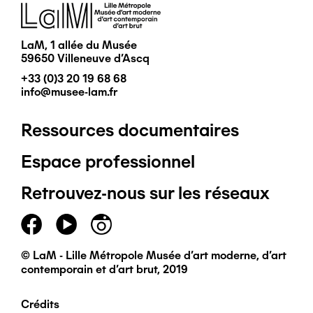
Image
LaM, 1 allée du Musée
59650 Villeneuve d'Ascq
+33 (0)3 20 19 68 68
info@musee-lam.fr
Ressources documentaires
Pied
Espace professionnel
de
Retrouvez-nous sur les réseaux
page
principal
© LaM - Lille Métropole Musée d'art moderne, d'art
contemporain et d'art brut, 2019
Crédits