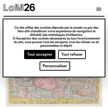
Gestion des cookies
Ce site utilise des cookies déposés par le musée ou par des
Aller
tiers afin d’améliorer votre expérience de navigation et
d’établir des statistiques d’utilisation.
au
À l’exception des cookies nécessaires au bon fonctionnement
du site, vous pouvez tous les accepter, tous les refuser ou en
contenu
personnaliser le dépôt.
principal
Tout accepter
Tout refuser
Personnaliser