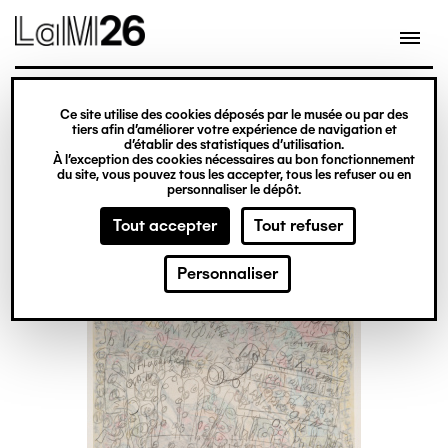
Gestion des cookies
Ce site utilise des cookies déposés par le musée ou par des
Aller
tiers afin d’améliorer votre expérience de navigation et
d’établir des statistiques d’utilisation.
au
À l’exception des cookies nécessaires au bon fonctionnement
du site, vous pouvez tous les accepter, tous les refuser ou en
contenu
personnaliser le dépôt.
principal
Tout accepter
Tout refuser
Personnaliser