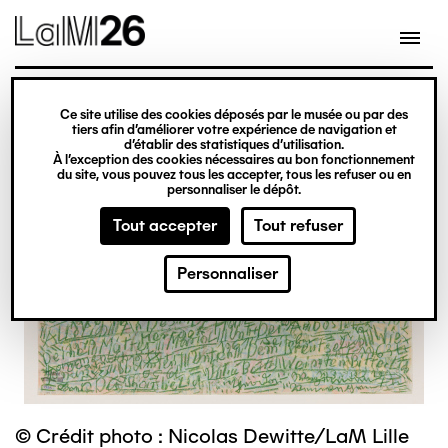
Gestion des cookies
Ce site utilise des cookies déposés par le musée ou par des
Aller
tiers afin d’améliorer votre expérience de navigation et
d’établir des statistiques d’utilisation.
au
À l’exception des cookies nécessaires au bon fonctionnement
du site, vous pouvez tous les accepter, tous les refuser ou en
contenu
personnaliser le dépôt.
principal
Tout accepter
Tout refuser
Personnaliser
© Crédit photo : Nicolas Dewitte/LaM Lille