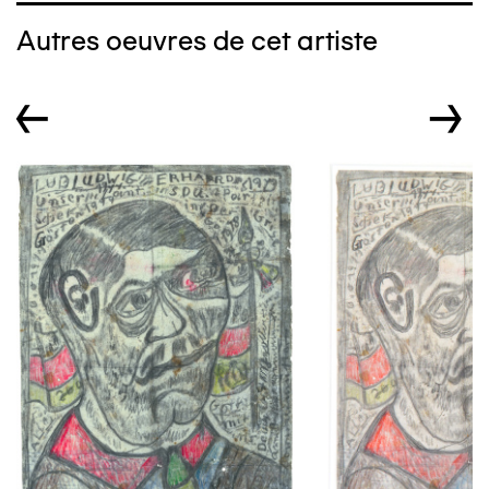
Autres oeuvres de cet artiste
←
→