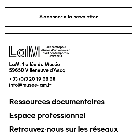
S'abonner à la newsletter
Image
LaM, 1 allée du Musée
59650 Villeneuve d'Ascq
+33 (0)3 20 19 68 68
info@musee-lam.fr
Ressources documentaires
Pied
Espace professionnel
de
Retrouvez-nous sur les réseaux
page