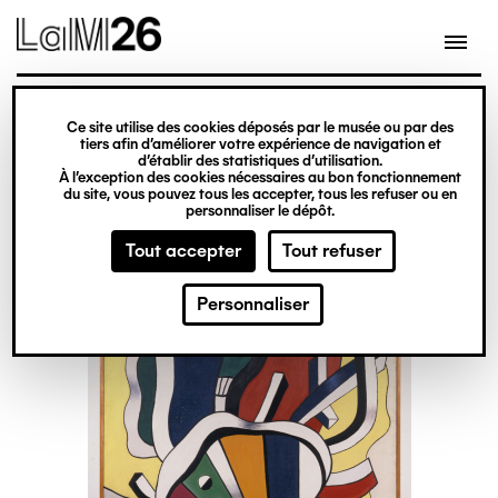
Gestion des cookies
Ce site utilise des cookies déposés par le musée ou par des
Aller
tiers afin d’améliorer votre expérience de navigation et
d’établir des statistiques d’utilisation.
au
À l’exception des cookies nécessaires au bon fonctionnement
du site, vous pouvez tous les accepter, tous les refuser ou en
contenu
personnaliser le dépôt.
principal
Tout accepter
Tout refuser
Personnaliser