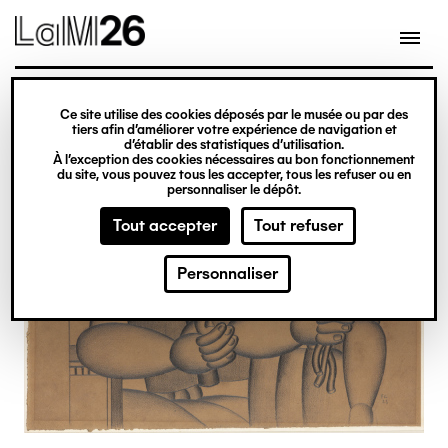
Gestion des cookies
Ce site utilise des cookies déposés par le musée ou par des
Aller
tiers afin d’améliorer votre expérience de navigation et
d’établir des statistiques d’utilisation.
au
À l’exception des cookies nécessaires au bon fonctionnement
du site, vous pouvez tous les accepter, tous les refuser ou en
contenu
personnaliser le dépôt.
principal
Tout accepter
Tout refuser
Personnaliser