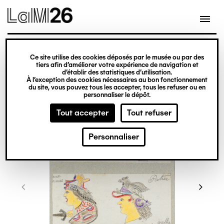
Gestion des cookies
Ce site utilise des cookies déposés par le musée ou par des
Aller
tiers afin d’améliorer votre expérience de navigation et
d’établir des statistiques d’utilisation.
au
À l’exception des cookies nécessaires au bon fonctionnement
du site, vous pouvez tous les accepter, tous les refuser ou en
contenu
personnaliser le dépôt.
principal
Tout accepter
Tout refuser
Personnaliser