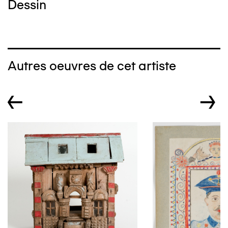
Dessin
Autres oeuvres de cet artiste
←
→