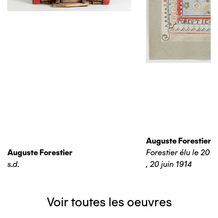
Auguste Forestier
Auguste Forestier
Forestier élu le 20 j
s.d.
,
20 juin 1914
Voir toutes les oeuvres