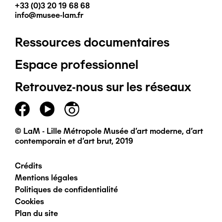
+33 (0)3 20 19 68 68
info@musee-lam.fr
Ressources documentaires
Pied
Espace professionnel
de
Retrouvez-nous sur les réseaux
page
principal
© LaM - Lille Métropole Musée d'art moderne, d'art
contemporain et d'art brut, 2019
Crédits
Pied
Mentions légales
Politiques de confidentialité
de
Cookies
Plan du site