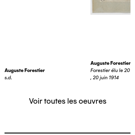
Auguste Forestier
Auguste Forestier
Forestier élu le 20 j
s.d.
,
20 juin 1914
Voir toutes les oeuvres