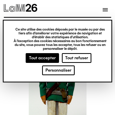
Gestion des cookies
Ce site utilise des cookies déposés par le musée ou par des
Aller
tiers afin d’améliorer votre expérience de navigation et
d’établir des statistiques d’utilisation.
au
À l’exception des cookies nécessaires au bon fonctionnement
du site, vous pouvez tous les accepter, tous les refuser ou en
contenu
personnaliser le dépôt.
principal
Tout accepter
Tout refuser
Personnaliser