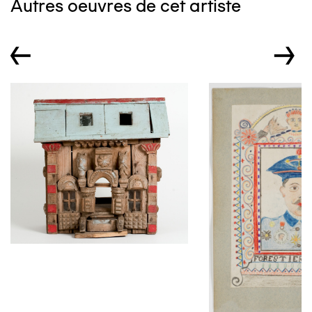
Autres oeuvres de cet artiste
←
→