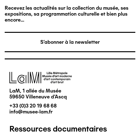
Recevez les actualités sur la collection du musée, ses
expositions, sa programmation culturelle et bien plus
encore…
S'abonner à la newsletter
Image
LaM, 1 allée du Musée
59650 Villeneuve d'Ascq
+33 (0)3 20 19 68 68
info@musee-lam.fr
Ressources documentaires
Pied