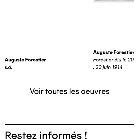
Auguste Forestier
Auguste Forestier
Forestier élu le 20 j
s.d.
,
20 juin 1914
Voir toutes les oeuvres
Restez informés !