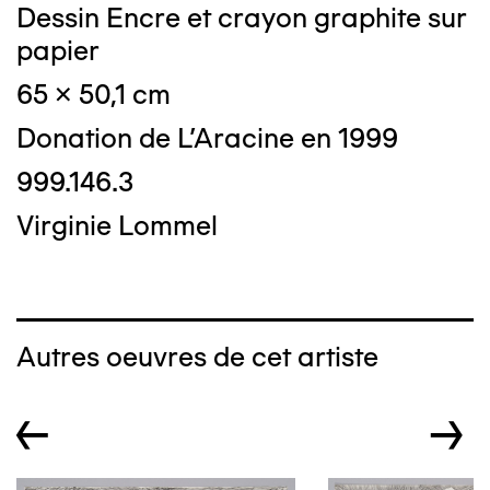
Dessin Encre et crayon graphite sur
papier
65 x 50,1 cm
Donation de L'Aracine en 1999
999.146.3
Virginie Lommel
Autres oeuvres de cet artiste
←
→