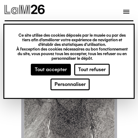
Gestion des cookies
Ce site utilise des cookies déposés par le musée ou par des
Aller
tiers afin d’améliorer votre expérience de navigation et
d’établir des statistiques d’utilisation.
au
À l’exception des cookies nécessaires au bon fonctionnement
du site, vous pouvez tous les accepter, tous les refuser ou en
contenu
personnaliser le dépôt.
principal
Tout accepter
Tout refuser
Personnaliser