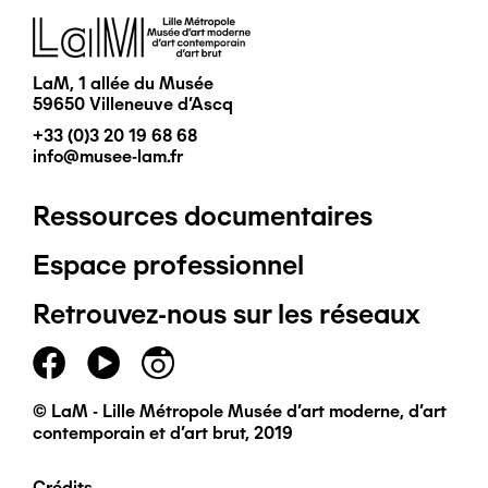
Image
LaM, 1 allée du Musée
59650 Villeneuve d'Ascq
+33 (0)3 20 19 68 68
info@musee-lam.fr
Ressources documentaires
Pied
Espace professionnel
de
Retrouvez-nous sur les réseaux
page
principal
© LaM - Lille Métropole Musée d'art moderne, d'art
contemporain et d'art brut, 2019
Crédits