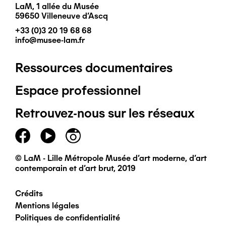
LaM, 1 allée du Musée
59650 Villeneuve d'Ascq
+33 (0)3 20 19 68 68
info@musee-lam.fr
Ressources documentaires
Pied
Espace professionnel
de
Retrouvez-nous sur les réseaux
page
principal
© LaM - Lille Métropole Musée d'art moderne, d'art
contemporain et d'art brut, 2019
Crédits
Pied
Mentions légales
Politiques de confidentialité