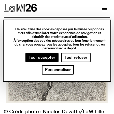
Gestion des cookies
Ce site utilise des cookies déposés par le musée ou par des
Aller
tiers afin d’améliorer votre expérience de navigation et
d’établir des statistiques d’utilisation.
au
À l’exception des cookies nécessaires au bon fonctionnement
du site, vous pouvez tous les accepter, tous les refuser ou en
contenu
personnaliser le dépôt.
principal
Tout accepter
Tout refuser
Personnaliser
© Crédit photo : Nicolas Dewitte/LaM Lille