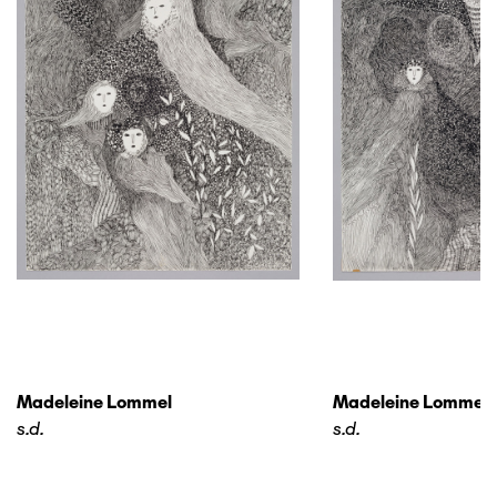
Madeleine Lommel
Madeleine Lommel
s.d.
s.d.