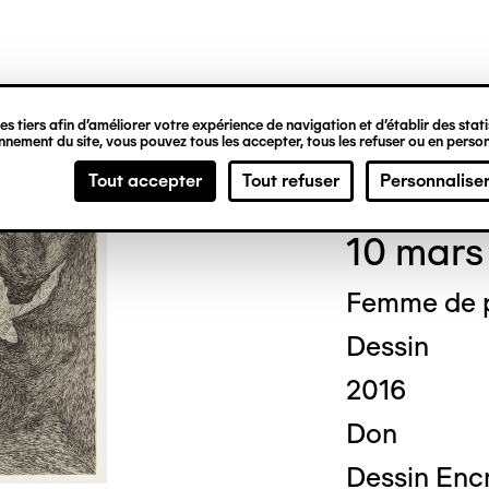
ipale
s tiers afin d’améliorer votre expérience de navigation et d’établir des statis
nement du site, vous pouvez tous les accepter, tous les refuser ou en person
Mad
Tout accepter
Tout refuser
Personnalise
10 mars
Femme de p
Dessin
2016
Don
Dessin Encr