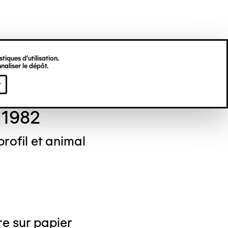
tiques d’utilisation.
naliser le dépôt.
eleine LOMMEL
r
 1982
rofil et animal
e sur papier