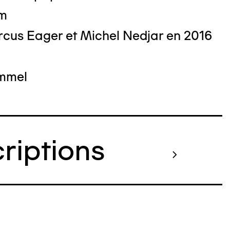
cm
cus Eager et Michel Nedjar en 2016
ommel
criptions