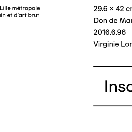
29.6 x 42 
Lille métropole
n et d’art brut
Don de Mar
2016.6.96
Virginie L
Ins