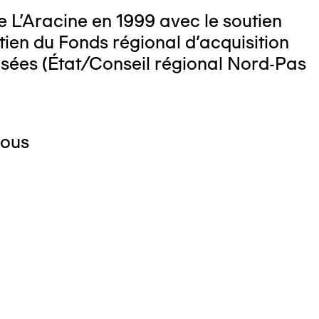
 L'Aracine en 1999 avec le soutien
tien du Fonds régional d'acquisition
usées (État/Conseil régional Nord-Pas
Pous