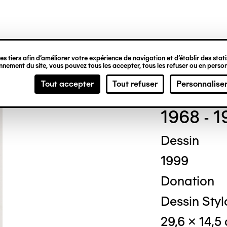
ipale
s tiers afin d’améliorer votre expérience de navigation et d’établir des statis
nement du site, vous pouvez tous les accepter, tous les refuser ou en person
Jea
Tout accepter
Tout refuser
Personnalise
1968 - 1
Dessin
1999
Donation
Dessin Styl
29,6 x 14,5