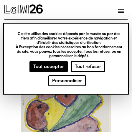
Gestion des cookies
Ce site utilise des cookies déposés par le musée ou par des
Aller
tiers afin d’améliorer votre expérience de navigation et
d’établir des statistiques d’utilisation.
au
À l’exception des cookies nécessaires au bon fonctionnement
du site, vous pouvez tous les accepter, tous les refuser ou en
contenu
personnaliser le dépôt.
principal
Tout accepter
Tout refuser
Personnaliser