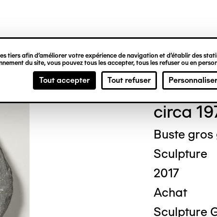
ipale
s tiers afin d’améliorer votre expérience de navigation et d’établir des statis
nement du site, vous pouvez tous les accepter, tous les refuser ou en person
Jea
Tout accepter
Tout refuser
Personnalise
circa 19
Buste gros 
Sculpture
2017
Achat
Sculpture 