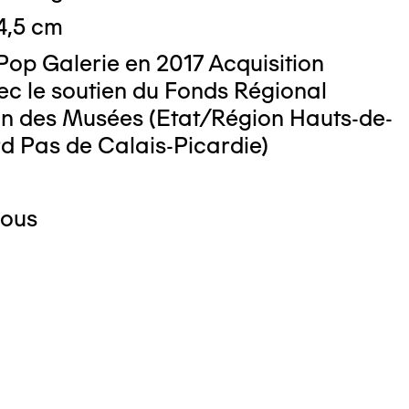
 4,5 cm
Pop Galerie en 2017 Acquisition
ec le soutien du Fonds Régional
ion des Musées (Etat/Région Hauts-de-
d Pas de Calais-Picardie)
Pous