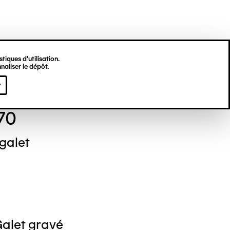
tiques d’utilisation.
naliser le dépôt.
n POUS
r
70
galet
Galet gravé