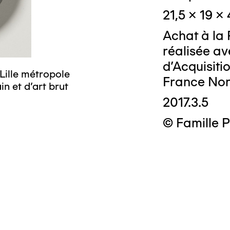
21,5 x 19 x
Achat à la 
réalisée av
d’Acquisit
Lille métropole
France Nor
n et d’art brut
2017.3.5
© Famille 