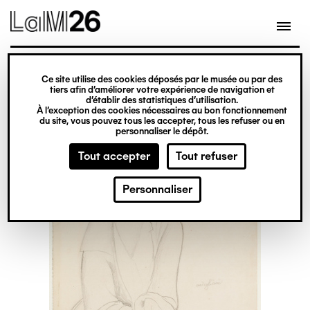
Gestion des cookies
Ce site utilise des cookies déposés par le musée ou par des
Aller
tiers afin d’améliorer votre expérience de navigation et
d’établir des statistiques d’utilisation.
au
À l’exception des cookies nécessaires au bon fonctionnement
du site, vous pouvez tous les accepter, tous les refuser ou en
contenu
personnaliser le dépôt.
principal
Tout accepter
Tout refuser
Personnaliser