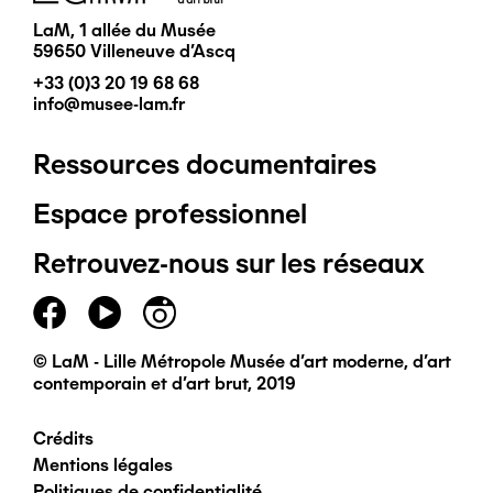
LaM, 1 allée du Musée
59650 Villeneuve d'Ascq
+33 (0)3 20 19 68 68
info@musee-lam.fr
Ressources documentaires
Pied
Espace professionnel
de
Retrouvez-nous sur les réseaux
page
principal
© LaM - Lille Métropole Musée d'art moderne, d'art
contemporain et d'art brut, 2019
Crédits
Pied
Mentions légales
Politiques de confidentialité