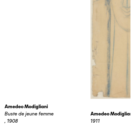
Amedeo Modigliani
Buste de jeune femme
Amedeo Modigliani
,
1908
1911