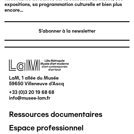
expositions, sa programmation culturelle et bien plus
encore…
S'abonner à la newsletter
Image
LaM, 1 allée du Musée
59650 Villeneuve d'Ascq
+33 (0)3 20 19 68 68
info@musee-lam.fr
Ressources documentaires
Pied
Espace professionnel
de