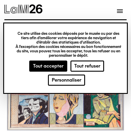
Gestion des cookies
Ce site utilise des cookies déposés par le musée ou par des
Aller
tiers afin d’améliorer votre expérience de navigation et
d’établir des statistiques d’utilisation.
au
À l’exception des cookies nécessaires au bon fonctionnement
du site, vous pouvez tous les accepter, tous les refuser ou en
contenu
personnaliser le dépôt.
principal
Tout accepter
Tout refuser
Personnaliser