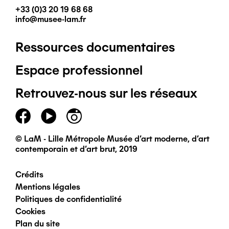
+33 (0)3 20 19 68 68
info@musee-lam.fr
Ressources documentaires
Pied
Espace professionnel
de
Retrouvez-nous sur les réseaux
page
principal
© LaM - Lille Métropole Musée d'art moderne, d'art
contemporain et d'art brut, 2019
Crédits
Pied
Mentions légales
Politiques de confidentialité
de
Cookies
Plan du site