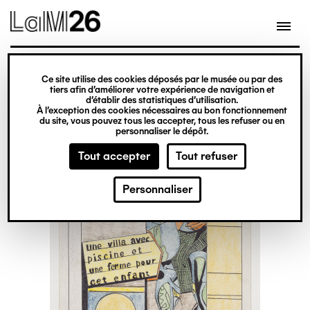
Gestion des cookies
Ce site utilise des cookies déposés par le musée ou par des
Aller
tiers afin d’améliorer votre expérience de navigation et
d’établir des statistiques d’utilisation.
au
À l’exception des cookies nécessaires au bon fonctionnement
du site, vous pouvez tous les accepter, tous les refuser ou en
contenu
personnaliser le dépôt.
principal
Tout accepter
Tout refuser
Personnaliser