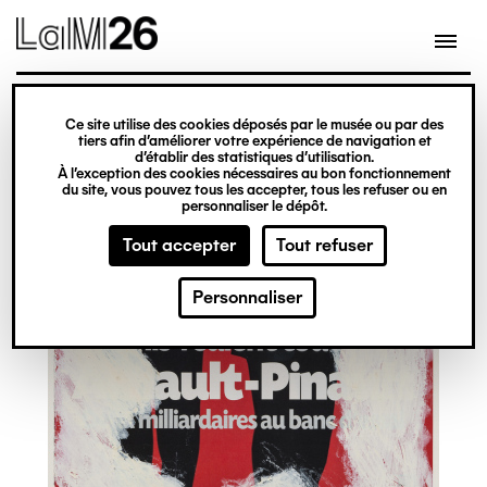
Gestion des cookies
Ce site utilise des cookies déposés par le musée ou par des
Aller
tiers afin d’améliorer votre expérience de navigation et
d’établir des statistiques d’utilisation.
au
À l’exception des cookies nécessaires au bon fonctionnement
du site, vous pouvez tous les accepter, tous les refuser ou en
contenu
personnaliser le dépôt.
principal
Tout accepter
Tout refuser
Personnaliser