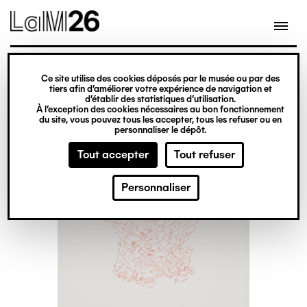
Gestion des cookies
Ce site utilise des cookies déposés par le musée ou par des
Aller
tiers afin d’améliorer votre expérience de navigation et
d’établir des statistiques d’utilisation.
au
À l’exception des cookies nécessaires au bon fonctionnement
du site, vous pouvez tous les accepter, tous les refuser ou en
contenu
personnaliser le dépôt.
principal
Tout accepter
Tout refuser
Personnaliser