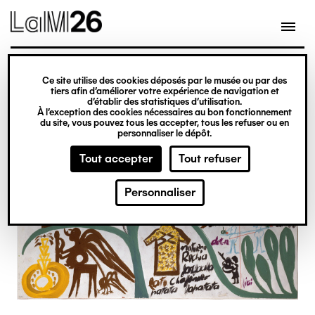
Gestion des cookies
Ce site utilise des cookies déposés par le musée ou par des
Aller
tiers afin d’améliorer votre expérience de navigation et
d’établir des statistiques d’utilisation.
au
À l’exception des cookies nécessaires au bon fonctionnement
du site, vous pouvez tous les accepter, tous les refuser ou en
contenu
personnaliser le dépôt.
principal
Tout accepter
Tout refuser
Personnaliser