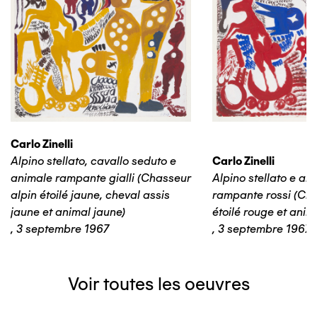
Carlo Zinelli
Alpino stellato, cavallo seduto e
Carlo Zinelli
animale rampante gialli (Chasseur
Alpino stellato e an
alpin étoilé jaune, cheval assis
rampante rossi (Cha
jaune et animal jaune)
étoilé rouge et anim
,
3 septembre 1967
,
3 septembre 1967
Voir toutes les oeuvres