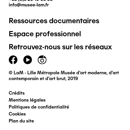
info@musee-lam.fr
Ressources documentaires
Pied
Espace professionnel
de
Retrouvez-nous sur les réseaux
page
principal
© LaM - Lille Métropole Musée d'art moderne, d'art
contemporain et d'art brut, 2019
Crédits
Pied
Mentions légales
Politiques de confidentialité
de
Cookies
Plan du site
page