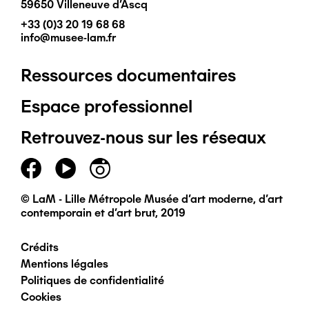
59650 Villeneuve d'Ascq
+33 (0)3 20 19 68 68
info@musee-lam.fr
Ressources documentaires
Pied
Espace professionnel
de
Retrouvez-nous sur les réseaux
page
principal
© LaM - Lille Métropole Musée d'art moderne, d'art
contemporain et d'art brut, 2019
Crédits
Pied
Mentions légales
Politiques de confidentialité
de
Cookies