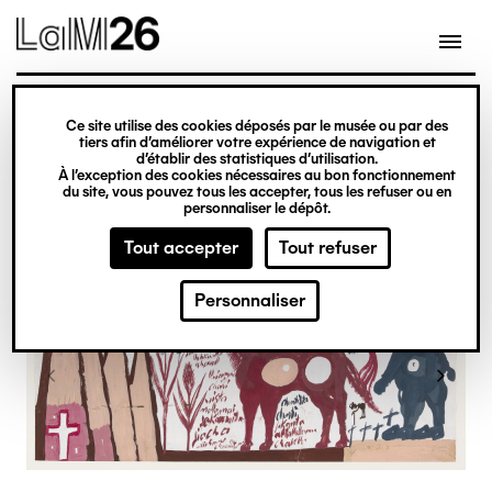
Gestion des cookies
Ce site utilise des cookies déposés par le musée ou par des
Aller
tiers afin d’améliorer votre expérience de navigation et
d’établir des statistiques d’utilisation.
au
À l’exception des cookies nécessaires au bon fonctionnement
du site, vous pouvez tous les accepter, tous les refuser ou en
contenu
personnaliser le dépôt.
principal
Tout accepter
Tout refuser
Personnaliser