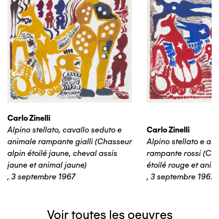
Carlo Zinelli
Alpino stellato, cavallo seduto e
Carlo Zinelli
animale rampante gialli (Chasseur
Alpino stellato e an
alpin étoilé jaune, cheval assis
rampante rossi (Cha
jaune et animal jaune)
étoilé rouge et anim
,
3 septembre 1967
,
3 septembre 1967
Voir toutes les oeuvres