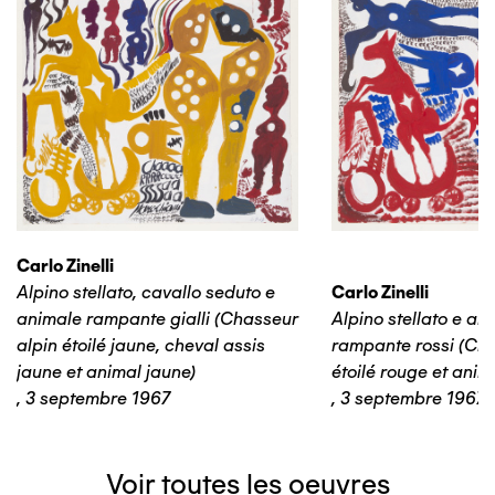
Carlo Zinelli
Alpino stellato, cavallo seduto e
Carlo Zinelli
animale rampante gialli (Chasseur
Alpino stellato e an
alpin étoilé jaune, cheval assis
rampante rossi (Cha
jaune et animal jaune)
étoilé rouge et anim
,
3 septembre 1967
,
3 septembre 1967
Voir toutes les oeuvres