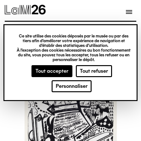
Gestion des cookies
Ce site utilise des cookies déposés par le musée ou par des
Aller
tiers afin d’améliorer votre expérience de navigation et
d’établir des statistiques d’utilisation.
au
À l’exception des cookies nécessaires au bon fonctionnement
du site, vous pouvez tous les accepter, tous les refuser ou en
contenu
personnaliser le dépôt.
principal
Tout accepter
Tout refuser
Personnaliser