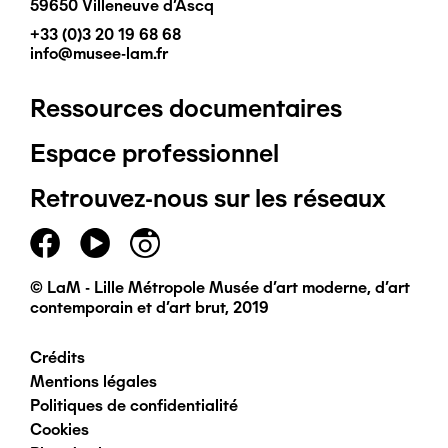
59650 Villeneuve d'Ascq
+33 (0)3 20 19 68 68
info@musee-lam.fr
Ressources documentaires
Pied
Espace professionnel
de
Retrouvez-nous sur les réseaux
page
principal
© LaM - Lille Métropole Musée d'art moderne, d'art
contemporain et d'art brut, 2019
Crédits
Pied
Mentions légales
Politiques de confidentialité
de
Cookies