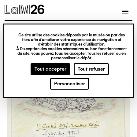
Gestion des cookies
Ce site utilise des cookies déposés par le musée ou par des
Aller
tiers afin d’améliorer votre expérience de navigation et
d’établir des statistiques d’utilisation.
au
À l’exception des cookies nécessaires au bon fonctionnement
du site, vous pouvez tous les accepter, tous les refuser ou en
contenu
personnaliser le dépôt.
principal
Tout accepter
Tout refuser
Personnaliser