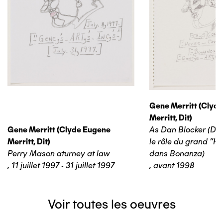
Gene Merritt (clyd
Merritt, Dit)
Gene Merritt (clyde Eugene
As Dan Blocker (Da
Merritt, Dit)
le rôle du grand "Ho
Perry Mason aturney at law
dans Bonanza)
,
11 juillet 1997 - 31 juillet 1997
,
avant 1998
Voir toutes les oeuvres