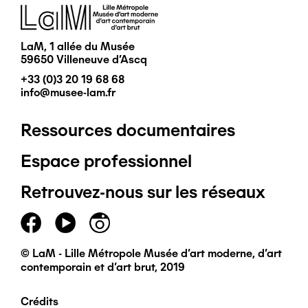
Image
LaM, 1 allée du Musée
59650 Villeneuve d'Ascq
+33 (0)3 20 19 68 68
info@musee-lam.fr
Ressources documentaires
Pied
Espace professionnel
de
Retrouvez-nous sur les réseaux
page
principal
© LaM - Lille Métropole Musée d'art moderne, d'art
contemporain et d'art brut, 2019
Crédits