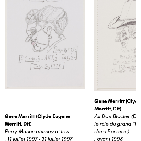
Gene Merritt (clyd
Merritt, Dit)
Gene Merritt (clyde Eugene
As Dan Blocker (Da
Merritt, Dit)
le rôle du grand "Ho
Perry Mason aturney at law
dans Bonanza)
,
11 juillet 1997 - 31 juillet 1997
,
avant 1998