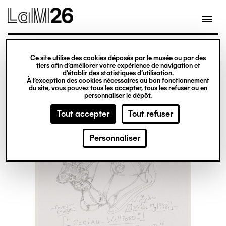
Gestion des cookies
Ce site utilise des cookies déposés par le musée ou par des
Aller
tiers afin d’améliorer votre expérience de navigation et
d’établir des statistiques d’utilisation.
au
À l’exception des cookies nécessaires au bon fonctionnement
du site, vous pouvez tous les accepter, tous les refuser ou en
contenu
personnaliser le dépôt.
principal
Tout accepter
Tout refuser
Personnaliser