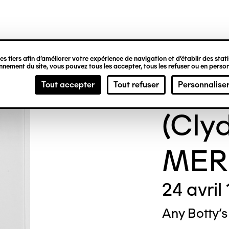
ipale
s tiers afin d’améliorer votre expérience de navigation et d’établir des statis
nement du site, vous pouvez tous les accepter, tous les refuser ou en person
Gen
Tout accepter
Tout refuser
Personnalise
(Cly
MERR
24 avril
Any Botty'