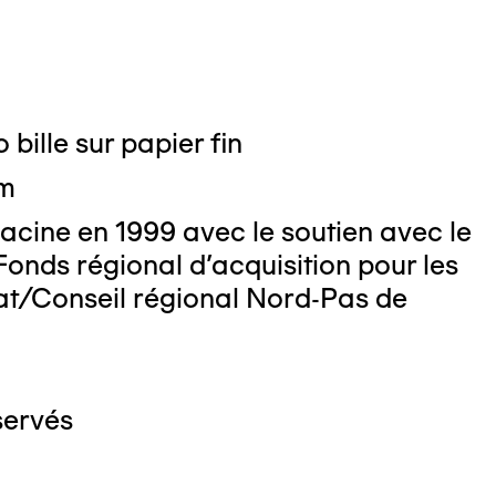
 bille sur papier fin
cm
acine en 1999 avec le soutien avec le
Fonds régional d'acquisition pour les
at/Conseil régional Nord-Pas de
servés