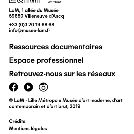
LaM, 1 allée du Musée
59650 Villeneuve d'Ascq
+33 (0)3 20 19 68 68
info@musee-lam.fr
Ressources documentaires
Pied
Espace professionnel
de
Retrouvez-nous sur les réseaux
page
principal
© LaM - Lille Métropole Musée d'art moderne, d'art
contemporain et d'art brut, 2019
Crédits
Pied
Mentions légales