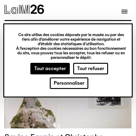
Gestion des cookies
Aller
au
contenu
principal
Ce site utilise des cookies déposés par le musée ou par des
Week-end autour de Jean-
tiers afin d’améliorer votre expérience de navigation et
d’établir des statistiques d’utilisation.
Marie Massou !
À l’exception des cookies nécessaires au bon fonctionnement
du site, vous pouvez tous les accepter, tous les refuser ou en
personnaliser le dépôt.
Tout accepter
Tout refuser
Personnaliser