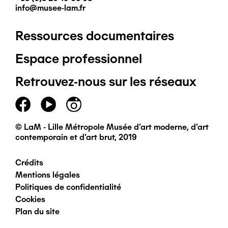
info@musee-lam.fr
Ressources documentaires
Pied
Espace professionnel
de
Retrouvez-nous sur les réseaux
page
principal
© LaM - Lille Métropole Musée d'art moderne, d'art
contemporain et d'art brut, 2019
Crédits
Pied
Mentions légales
Politiques de confidentialité
de
Cookies
Plan du site
page