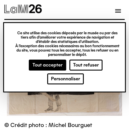
Gestion des cookies
Ce site utilise des cookies déposés par le musée ou par des
Aller
tiers afin d’améliorer votre expérience de navigation et
d’établir des statistiques d’utilisation.
au
À l’exception des cookies nécessaires au bon fonctionnement
du site, vous pouvez tous les accepter, tous les refuser ou en
contenu
personnaliser le dépôt.
principal
Tout accepter
Tout refuser
Personnaliser
© Crédit photo : Michel Bourguet