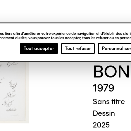
ipale
s tiers afin d’améliorer votre expérience de navigation et d’établir des statis
nement du site, vous pouvez tous les accepter, tous les refuser ou en person
Thér
Tout accepter
Tout refuser
Personnalise
BON
1979
Sans titre
Dessin
2025