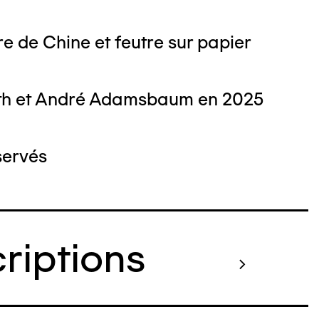
e de Chine et feutre sur papier
th et André Adamsbaum en 2025
servés
criptions