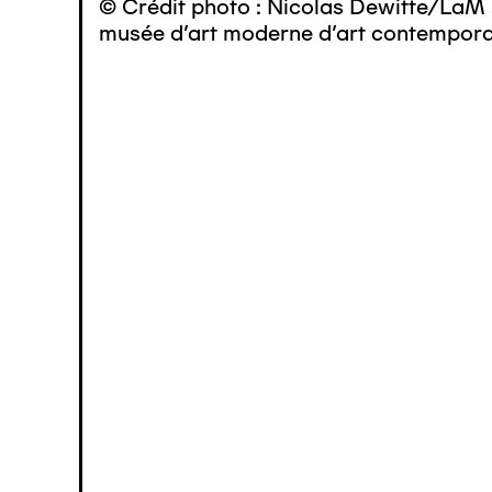
© Crédit photo : Nicolas Dewitte/LaM 
musée d’art moderne d’art contemporai