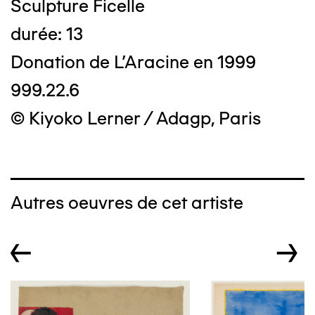
Sculpture Ficelle
durée: 13
Donation de L'Aracine en 1999
999.22.6
© Kiyoko Lerner / Adagp, Paris
Autres oeuvres de cet artiste
←
→