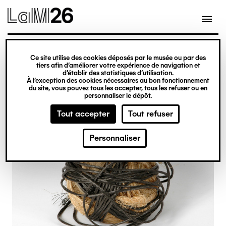
Gestion des cookies
Ce site utilise des cookies déposés par le musée ou par des
Aller
tiers afin d’améliorer votre expérience de navigation et
d’établir des statistiques d’utilisation.
au
À l’exception des cookies nécessaires au bon fonctionnement
du site, vous pouvez tous les accepter, tous les refuser ou en
contenu
personnaliser le dépôt.
principal
Tout accepter
Tout refuser
Personnaliser