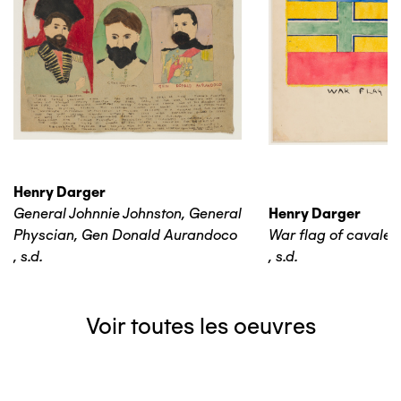
Henry Darger
General Johnnie Johnston, General
Henry Darger
Physcian, Gen Donald Aurandoco
War flag of cavaleri
,
s.d.
,
s.d.
Voir toutes les oeuvres