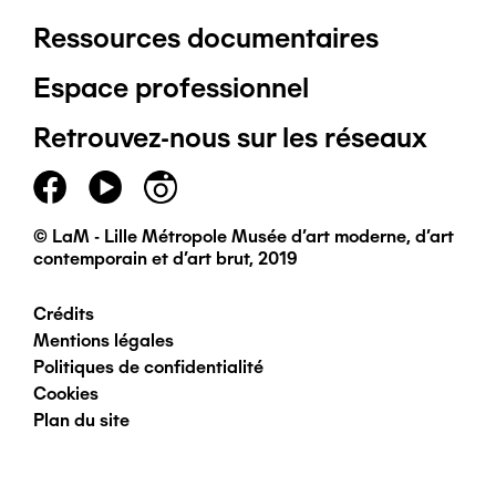
Ressources documentaires
Pied
Espace professionnel
de
Retrouvez-nous sur les réseaux
page
principal
© LaM - Lille Métropole Musée d'art moderne, d'art
contemporain et d'art brut, 2019
Crédits
Pied
Mentions légales
Politiques de confidentialité
de
Cookies
Plan du site
page