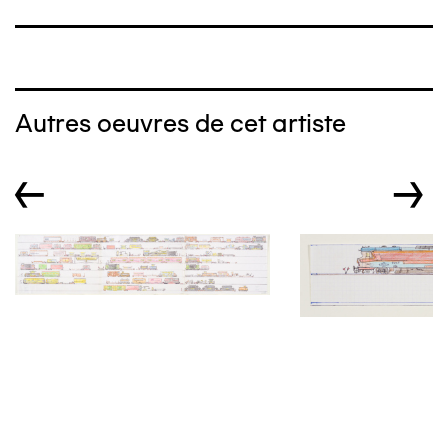
Autres oeuvres de cet artiste
←
→