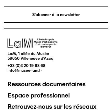
S'abonner à la newsletter
Image
LaM, 1 allée du Musée
59650 Villeneuve d'Ascq
+33 (0)3 20 19 68 68
info@musee-lam.fr
Ressources documentaires
Pied
Espace professionnel
de
Retrouvez-nous sur les réseaux
page