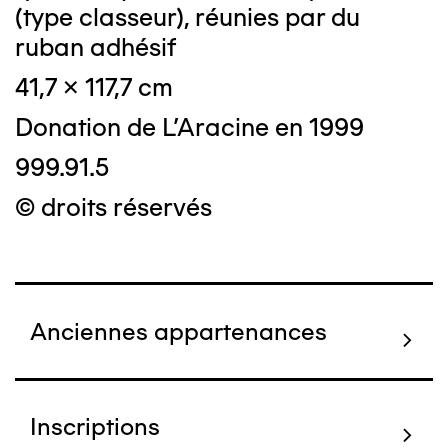
(type classeur), réunies par du
ruban adhésif
41,7 x 117,7 cm
Donation de L'Aracine en 1999
999.91.5
© droits réservés
Anciennes appartenances
Inscriptions