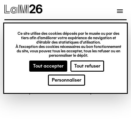
Gestion des cookies
Ce site utilise des cookies déposés par le musée ou par des
Aller
tiers afin d’améliorer votre expérience de navigation et
d’établir des statistiques d’utilisation.
au
À l’exception des cookies nécessaires au bon fonctionnement
du site, vous pouvez tous les accepter, tous les refuser ou en
contenu
personnaliser le dépôt.
principal
Tout accepter
Tout refuser
Personnaliser
© Crédit photo : BERNARD Philip
©