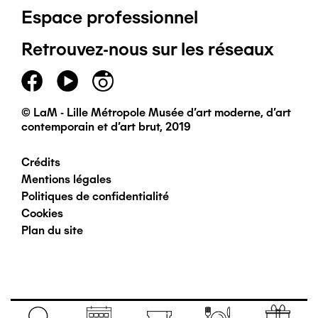
Espace professionnel
de
Retrouvez-nous sur les réseaux
page
principal
© LaM - Lille Métropole Musée d'art moderne, d'art
contemporain et d'art brut, 2019
Crédits
Pied
Mentions légales
Politiques de confidentialité
de
Cookies
Plan du site
page
secondaire