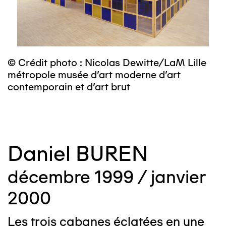
© Crédit photo : Nicolas Dewitte/LaM Lille
©
métropole musée d’art moderne d’art
m
contemporain et d’art brut
c
Daniel BUREN
décembre 1999 / janvier
2000
Les trois cabanes éclatées en une