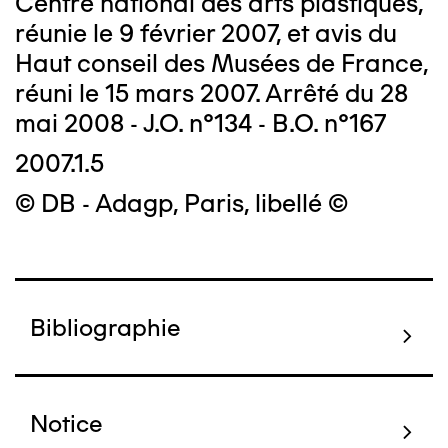
Centre national des arts plastiques,
réunie le 9 février 2007, et avis du
Haut conseil des Musées de France,
réuni le 15 mars 2007. Arrêté du 28
mai 2008 - J.O. n°134 - B.O. n°167
2007.1.5
© DB - Adagp, Paris, libellé ©
Bibliographie
Notice