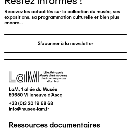
Restez informés !
Recevez les actualités sur la collection du musée, ses
expositions, sa programmation culturelle et bien plus
encore…
S'abonner à la newsletter
Image
LaM, 1 allée du Musée
59650 Villeneuve d'Ascq
+33 (0)3 20 19 68 68
info@musee-lam.fr
Ressources documentaires
Pied