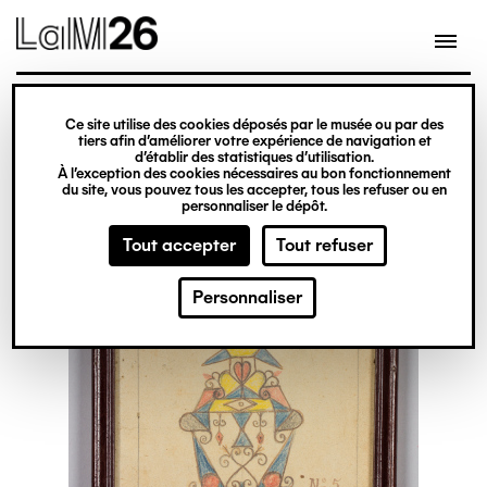
Gestion des cookies
Ce site utilise des cookies déposés par le musée ou par des
Aller
tiers afin d’améliorer votre expérience de navigation et
d’établir des statistiques d’utilisation.
au
À l’exception des cookies nécessaires au bon fonctionnement
du site, vous pouvez tous les accepter, tous les refuser ou en
contenu
personnaliser le dépôt.
principal
Tout accepter
Tout refuser
Personnaliser