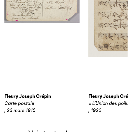
Fleury Joseph Crépin
Fleury Joseph Crép
Carte postale
« L’Union des poilus
,
26 mars 1915
,
1920