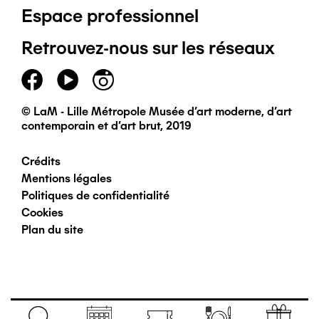
Espace professionnel
de
Retrouvez-nous sur les réseaux
page
principal
© LaM - Lille Métropole Musée d'art moderne, d'art
contemporain et d'art brut, 2019
Crédits
Pied
Mentions légales
Politiques de confidentialité
de
Cookies
Plan du site
page
secondaire
Navigation