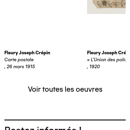
Fleury Joseph Crépin
Fleury Joseph Crép
Carte postale
« L’Union des poilus
,
26 mars 1915
,
1920
Voir toutes les oeuvres