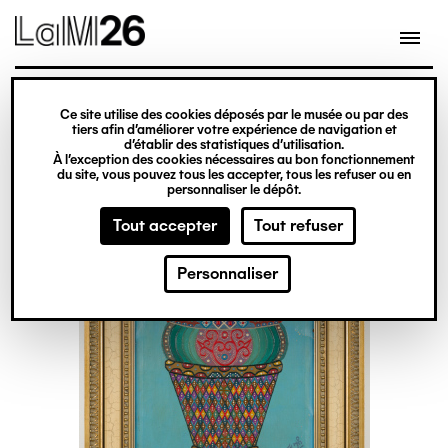
Gestion des cookies
Ce site utilise des cookies déposés par le musée ou par des
Aller
tiers afin d’améliorer votre expérience de navigation et
d’établir des statistiques d’utilisation.
au
À l’exception des cookies nécessaires au bon fonctionnement
du site, vous pouvez tous les accepter, tous les refuser ou en
contenu
personnaliser le dépôt.
principal
Tout accepter
Tout refuser
Personnaliser