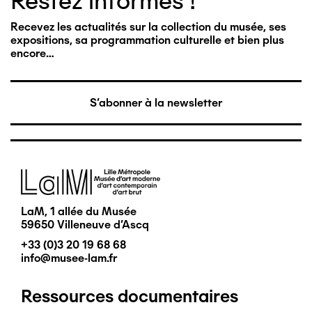
Restez informés !
Recevez les actualités sur la collection du musée, ses
expositions, sa programmation culturelle et bien plus
encore…
S'abonner à la newsletter
Image
LaM, 1 allée du Musée
59650 Villeneuve d'Ascq
+33 (0)3 20 19 68 68
info@musee-lam.fr
Ressources documentaires
Pied