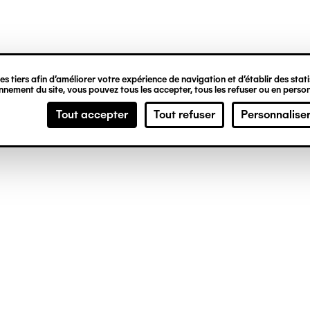
ipale
s tiers afin d’améliorer votre expérience de navigation et d’établir des statis
nement du site, vous pouvez tous les accepter, tous les refuser ou en person
Tout accepter
Tout refuser
Personnalise