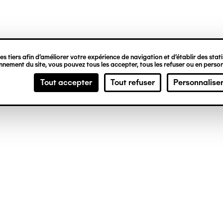
ipale
s tiers afin d’améliorer votre expérience de navigation et d’établir des statis
nement du site, vous pouvez tous les accepter, tous les refuser ou en person
Tout accepter
Tout refuser
Personnalise