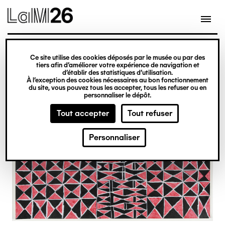
Gestion des cookies
Ce site utilise des cookies déposés par le musée ou par des
Aller
tiers afin d’améliorer votre expérience de navigation et
d’établir des statistiques d’utilisation.
au
À l’exception des cookies nécessaires au bon fonctionnement
du site, vous pouvez tous les accepter, tous les refuser ou en
contenu
personnaliser le dépôt.
principal
Tout accepter
Tout refuser
Personnaliser