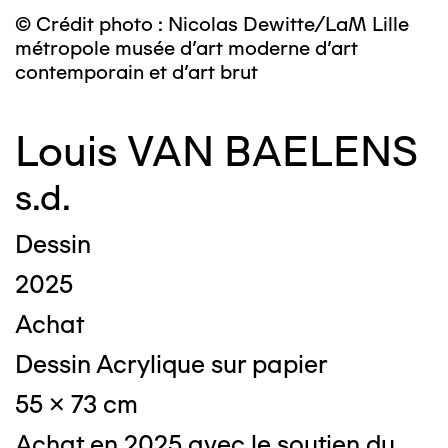
© Crédit photo : Nicolas Dewitte/LaM Lille
métropole musée d’art moderne d’art
contemporain et d’art brut
Louis VAN BAELENS
s.d.
Dessin
2025
Achat
Dessin Acrylique sur papier
55 x 73 cm
Achat en 2025 avec le soutien du