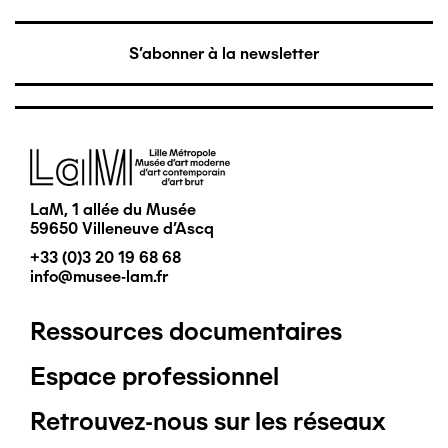
S'abonner à la newsletter
Image
LaM, 1 allée du Musée
59650 Villeneuve d'Ascq
+33 (0)3 20 19 68 68
info@musee-lam.fr
Ressources documentaires
Pied
Espace professionnel
de
Retrouvez-nous sur les réseaux
page