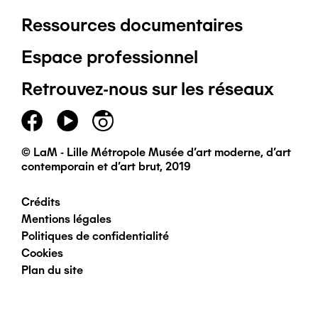
Ressources documentaires
Pied
Espace professionnel
de
Retrouvez-nous sur les réseaux
page
principal
© LaM - Lille Métropole Musée d'art moderne, d'art
contemporain et d'art brut, 2019
Crédits
Pied
Mentions légales
Politiques de confidentialité
de
Cookies
Plan du site
page