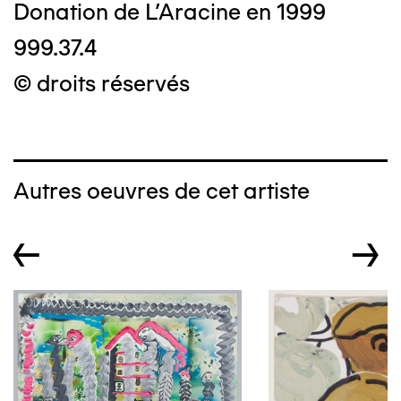
Donation de L'Aracine en 1999
999.37.4
© droits réservés
Autres oeuvres de cet artiste
←
→