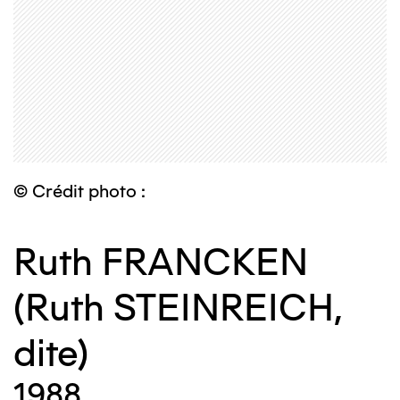
© Crédit photo :
Ruth FRANCKEN
(Ruth STEINREICH,
dite)
1988