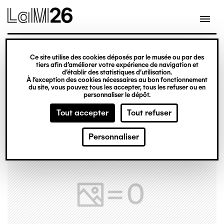
Gestion des cookies
Ce site utilise des cookies déposés par le musée ou par des
Aller
tiers afin d’améliorer votre expérience de navigation et
d’établir des statistiques d’utilisation.
au
À l’exception des cookies nécessaires au bon fonctionnement
du site, vous pouvez tous les accepter, tous les refuser ou en
contenu
personnaliser le dépôt.
principal
Tout accepter
Tout refuser
Personnaliser