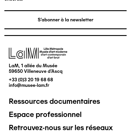
S'abonner à la newsletter
Image
LaM, 1 allée du Musée
59650 Villeneuve d'Ascq
+33 (0)3 20 19 68 68
info@musee-lam.fr
Ressources documentaires
Pied
Espace professionnel
de
Retrouvez-nous sur les réseaux