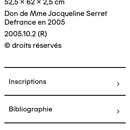
52,5 x 62 x 2,5 cm
Don de Mme Jacqueline Serret
Defrance en 2005
2005.10.2 (R)
© droits réservés
Inscriptions
Bibliographie