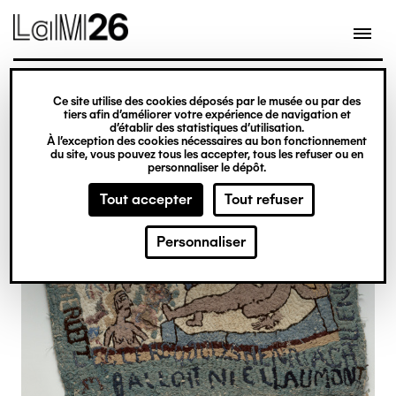
Gestion des cookies
Ce site utilise des cookies déposés par le musée ou par des
Aller
tiers afin d’améliorer votre expérience de navigation et
d’établir des statistiques d’utilisation.
au
À l’exception des cookies nécessaires au bon fonctionnement
du site, vous pouvez tous les accepter, tous les refuser ou en
contenu
personnaliser le dépôt.
principal
Tout accepter
Tout refuser
Personnaliser