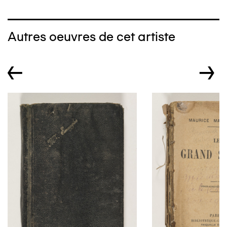
Autres oeuvres de cet artiste
←
→