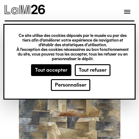
Gestion des cookies
Ce site utilise des cookies déposés par le musée ou par des
Aller
tiers afin d’améliorer votre expérience de navigation et
d’établir des statistiques d’utilisation.
au
À l’exception des cookies nécessaires au bon fonctionnement
du site, vous pouvez tous les accepter, tous les refuser ou en
contenu
personnaliser le dépôt.
principal
Tout accepter
Tout refuser
Personnaliser