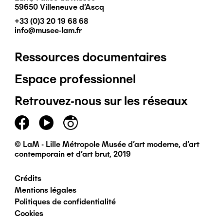
59650 Villeneuve d'Ascq
+33 (0)3 20 19 68 68
info@musee-lam.fr
Ressources documentaires
Pied
Espace professionnel
de
Retrouvez-nous sur les réseaux
page
principal
© LaM - Lille Métropole Musée d'art moderne, d'art
contemporain et d'art brut, 2019
Crédits
Pied
Mentions légales
Politiques de confidentialité
de
Cookies