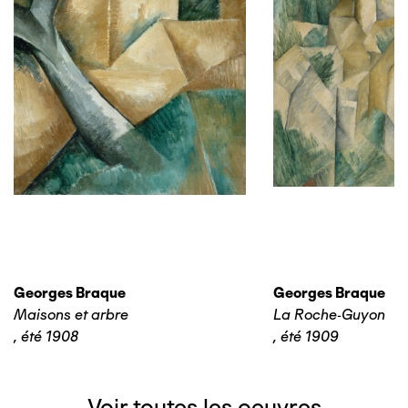
Georges Braque
Georges Braque
Maisons et arbre
La Roche-Guyon
,
été 1908
,
été 1909
Voir toutes les oeuvres