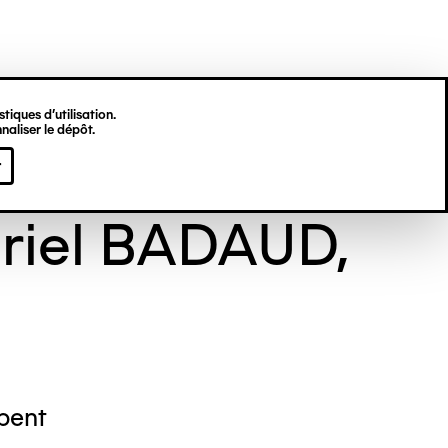
tiques d’utilisation.
naliser le dépôt.
l BADAUD
r
riel BADAUD,
pent