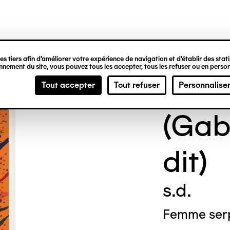
ipale
s tiers afin d’améliorer votre expérience de navigation et d’établir des statis
nement du site, vous pouvez tous les accepter, tous les refuser ou en person
Gaë
Tout accepter
Tout refuser
Personnalise
(Gab
dit)
s.d.
Femme ser