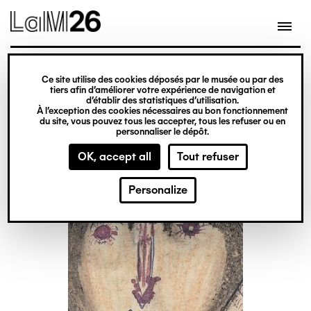
Gestion des cookies
Skip
to
main
content
exhibition
Ce site utilise des cookies déposés par le musée ou par des
Cavalcade and peeling
tiers afin d’améliorer votre expérience de navigation et
d’établir des statistiques d’utilisation.
À l’exception des cookies nécessaires au bon fonctionnement
du site, vous pouvez tous les accepter, tous les refuser ou en
From 18 September 2025
personnaliser le dépôt.
to 10 January 2026
OK, accept all
Tout refuser
Personalize