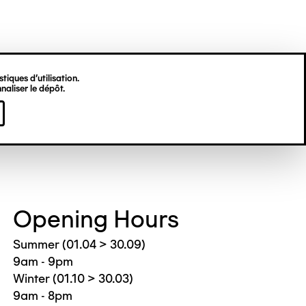
tiques d’utilisation.
naliser le dépôt.
Opening Hours
Summer (01.04 > 30.09)
9am - 9pm
Winter (01.10 > 30.03)
9am - 8pm