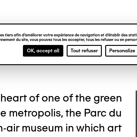
ipale
arden
s tiers afin d’améliorer votre expérience de navigation et d’établir des statis
nement du site, vous pouvez tous les accepter, tous les refuser ou en person
OK, accept all
Tout refuser
Personalize
 heart of one of the green
lle metropolis, the Parc du
-air museum in which art