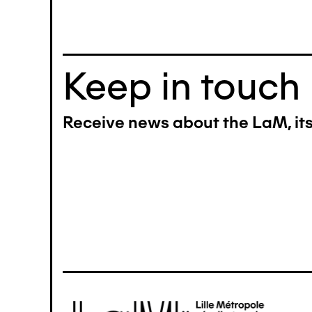
Keep in touch
Receive news about the LaM, its 
Image