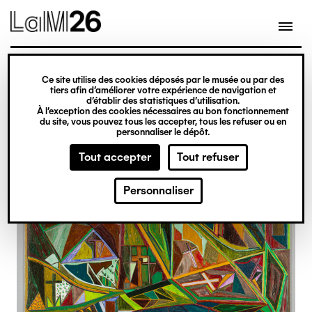
Gestion des cookies
Ce site utilise des cookies déposés par le musée ou par des
Aller
tiers afin d’améliorer votre expérience de navigation et
d’établir des statistiques d’utilisation.
au
À l’exception des cookies nécessaires au bon fonctionnement
du site, vous pouvez tous les accepter, tous les refuser ou en
contenu
personnaliser le dépôt.
principal
Tout accepter
Tout refuser
Personnaliser