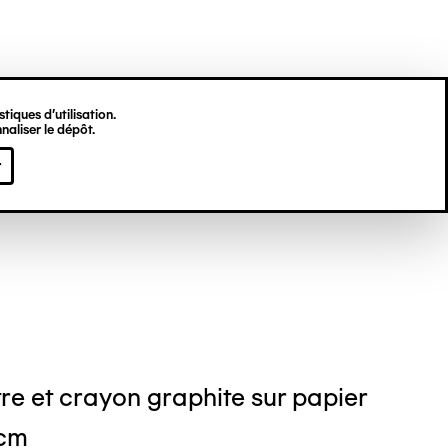
tiques d’utilisation.
naliser le dépôt.
s GODI
r
re et crayon graphite sur papier
 cm