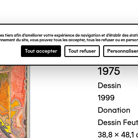
ipale
s tiers afin d’améliorer votre expérience de navigation et d’établir des statis
nement du site, vous pouvez tous les accepter, tous les refuser ou en person
Jule
Tout accepter
Tout refuser
Personnalise
1975
Dessin
1999
Donation
Dessin Feut
38,8 x 48,1