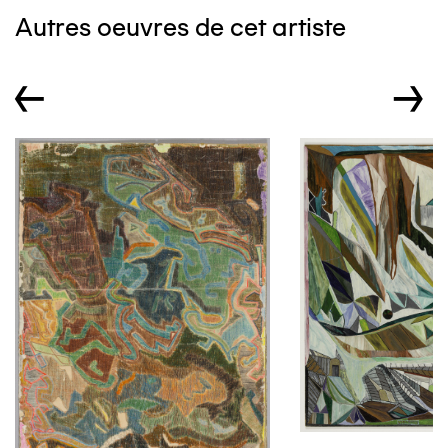
Autres oeuvres de cet artiste
←
→