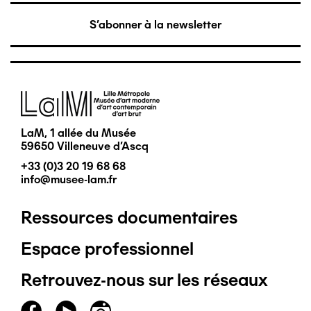
S'abonner à la newsletter
Image
LaM, 1 allée du Musée
59650 Villeneuve d'Ascq
+33 (0)3 20 19 68 68
info@musee-lam.fr
Ressources documentaires
Pied
Espace professionnel
de
Retrouvez-nous sur les réseaux
page