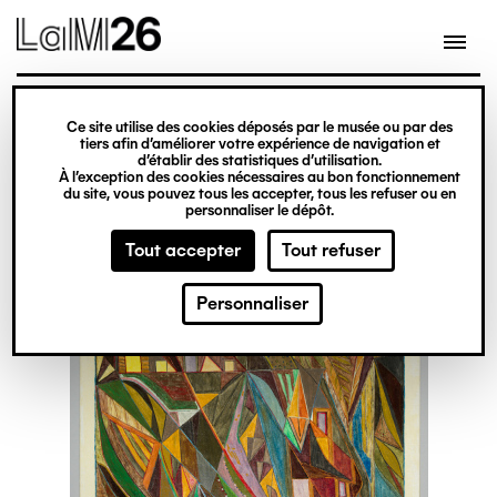
Gestion des cookies
Ce site utilise des cookies déposés par le musée ou par des
Aller
tiers afin d’améliorer votre expérience de navigation et
d’établir des statistiques d’utilisation.
au
À l’exception des cookies nécessaires au bon fonctionnement
du site, vous pouvez tous les accepter, tous les refuser ou en
contenu
personnaliser le dépôt.
principal
Tout accepter
Tout refuser
Personnaliser