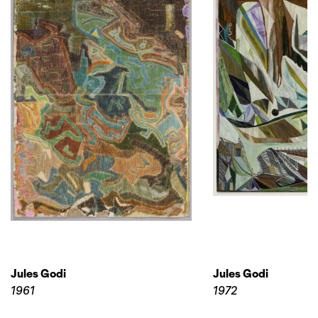
Jules Godi
Jules Godi
1961
1972