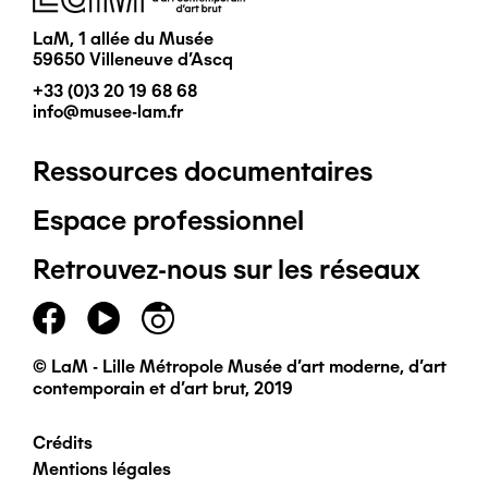
LaM, 1 allée du Musée
59650 Villeneuve d'Ascq
+33 (0)3 20 19 68 68
info@musee-lam.fr
Ressources documentaires
Pied
Espace professionnel
de
Retrouvez-nous sur les réseaux
page
principal
© LaM - Lille Métropole Musée d'art moderne, d'art
contemporain et d'art brut, 2019
Crédits
Pied
Mentions légales