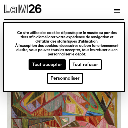
Gestion des cookies
Ce site utilise des cookies déposés par le musée ou par des
Aller
tiers afin d’améliorer votre expérience de navigation et
d’établir des statistiques d’utilisation.
au
À l’exception des cookies nécessaires au bon fonctionnement
du site, vous pouvez tous les accepter, tous les refuser ou en
contenu
personnaliser le dépôt.
principal
Tout accepter
Tout refuser
Personnaliser