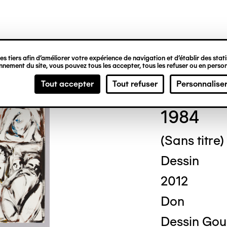
ipale
s tiers afin d’améliorer votre expérience de navigation et d’établir des statis
nement du site, vous pouvez tous les accepter, tous les refuser ou en person
Otto
Tout accepter
Tout refuser
Personnalise
1984
(Sans titre)
Dessin
2012
Don
Dessin Gou