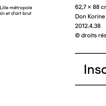
62,7 x 88 
Lille métropole
n et d’art brut
Don Korine
2012.4.38
© droits ré
Ins