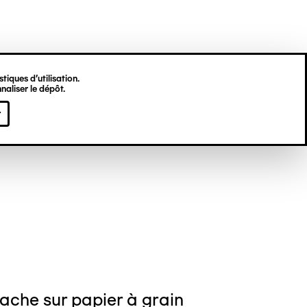
tiques d’utilisation.
naliser le dépôt.
 GILLI
r
ache sur papier à grain