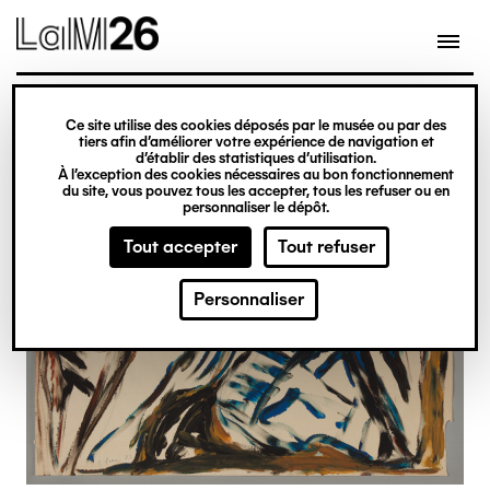
Gestion des cookies
Ce site utilise des cookies déposés par le musée ou par des
Aller
tiers afin d’améliorer votre expérience de navigation et
d’établir des statistiques d’utilisation.
au
À l’exception des cookies nécessaires au bon fonctionnement
du site, vous pouvez tous les accepter, tous les refuser ou en
contenu
personnaliser le dépôt.
principal
Tout accepter
Tout refuser
Personnaliser