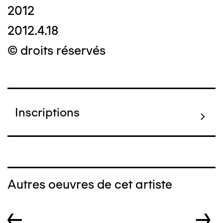
2012
2012.4.18
© droits réservés
Inscriptions
Autres oeuvres de cet artiste
←
→